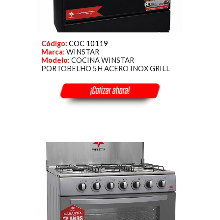
Código:
COC 10119
Marca:
WINSTAR
Modelo:
COCINA WINSTAR
PORTOBELHO 5H ACERO INOX GRILL