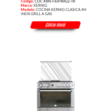
Código:
COC KRN-F6IP40G2-HI
Marca:
KERNIG
Modelo:
COCINA KERNIG CLASICA 4H
INOX GRILL A GAS