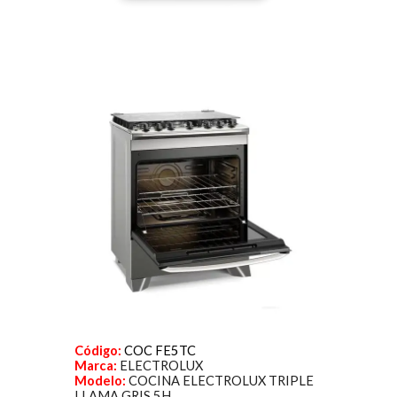
Código:
COC FE5TC
Marca:
ELECTROLUX
Modelo:
COCINA ELECTROLUX TRIPLE
LLAMA GRIS 5H.