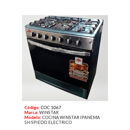
Código:
COC 1067
Marca:
WINSTAR
Modelo:
COCINA WINSTAR IPANEMA
5H SPIEDO ELECTRICO