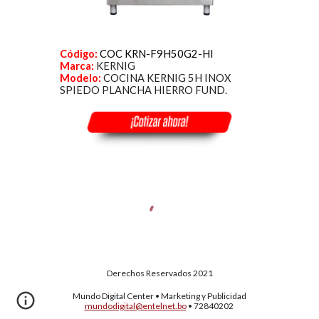
Código:
COC KRN-F9H50G2-HI
Marca:
KERNIG
Modelo:
COCINA KERNIG 5H INOX
SPIEDO PLANCHA HIERRO FUND.
Derechos Reservados 202
1
Mundo Digital Center
•
Marketing y Publicidad
mundodigital@entelnet.bo
•
72840202