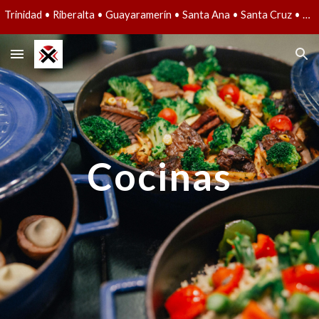
Trinidad • Riberalta • Guayaramerín • Santa Ana • Santa Cruz • Lun a Vie: 08:30 - 12:30 y 14:50 a 19:30 • Sáb: 09:00 a 13:00
Skip to main content
Skip to navigation
Cocinas