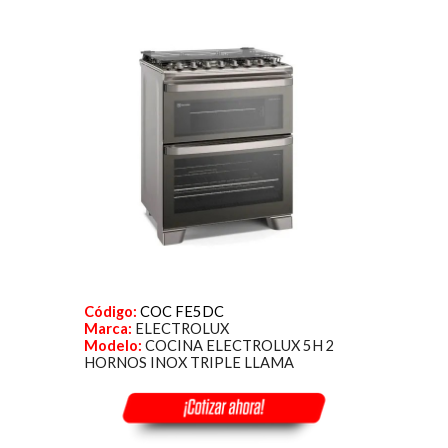
Código:
COC FE5DC
Marca:
ELECTROLUX
Modelo:
COCINA ELECTROLUX 5H 2
HORNOS INOX TRIPLE LLAMA