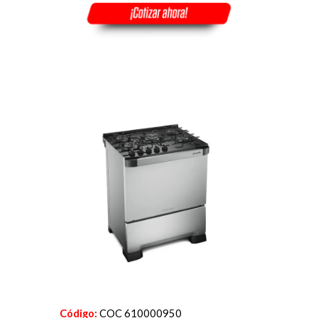
Código:
COC 610000950