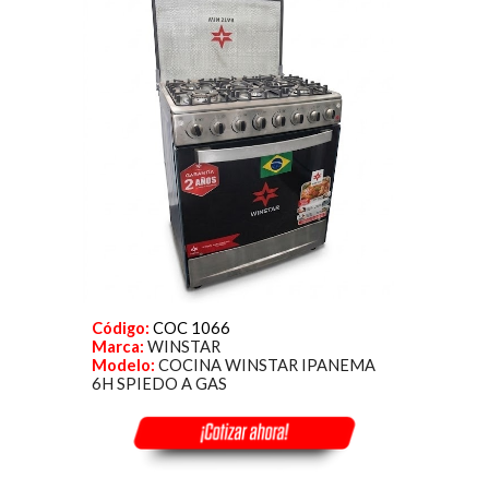
Código:
COC 1066
Marca:
WINSTAR
Modelo:
COCINA WINSTAR IPANEMA
6H SPIEDO A GAS