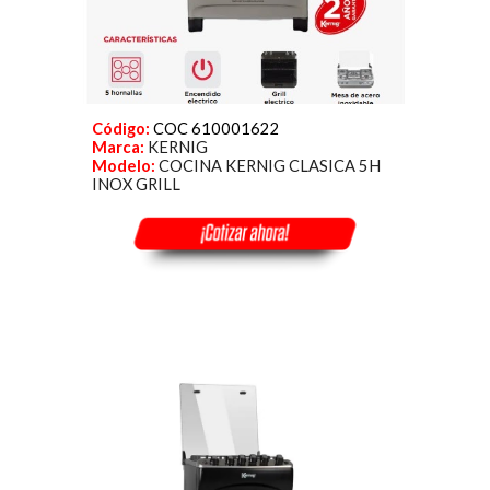
Código:
COC 610001622
Marca:
KERNIG
Modelo:
COCINA KERNIG CLASICA 5H
INOX GRILL