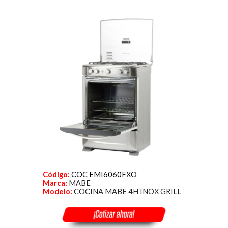
Código:
COC EMI6060FXO
Marca:
MABE
Modelo:
COCINA MABE 4H INOX GRILL