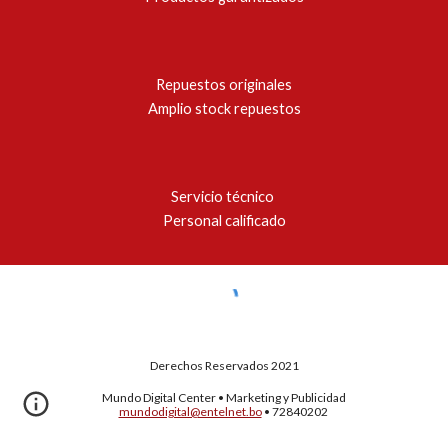
Repuestos originales
Amplio stock repuestos
Servicio técnico
Personal calificado
Derechos Reservados 202
1
Mundo Digital Center
•
Marketing y Publicidad
mundodigital@entelnet.bo
•
72840202