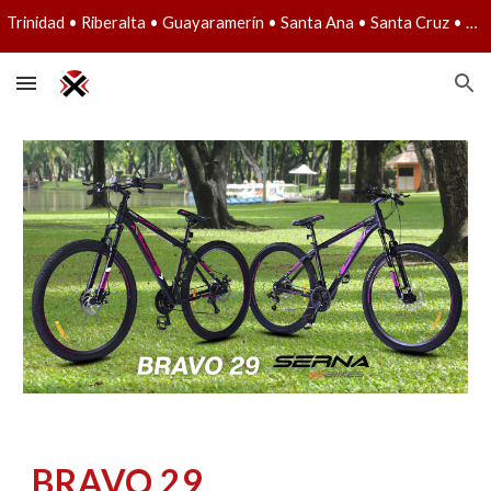
Trinidad • Riberalta • Guayaramerín • Santa Ana • Santa Cruz • Lun a Vie: 08:30 - 12:30 y 14:50 a 19:30 • Sáb: 09:00 a 13:00
Skip to main content
Skip to navigation
BRAVO 29