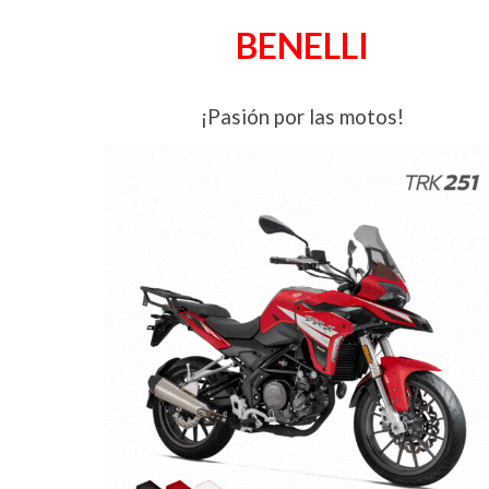
BENELLI
¡
Pasión por las motos
!