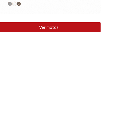
Ver motos