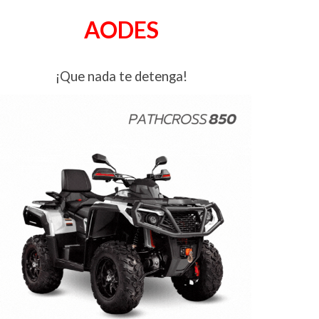
AODES
¡Que nada te detenga!