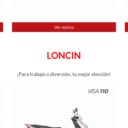
Ver motos
LONCIN
¡Para trabajo o diversión, tu mejor elección!