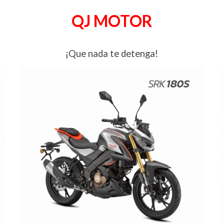
QJ MOTOR
¡
Que nada te detenga
!